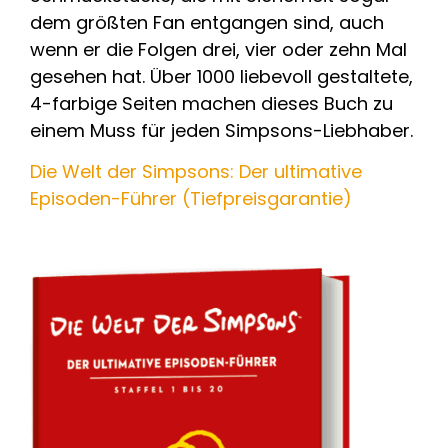
dem größten Fan entgangen sind, auch
wenn er die Folgen drei, vier oder zehn Mal
gesehen hat. Über 1000 liebevoll gestaltete,
4-farbige Seiten machen dieses Buch zu
einem Muss für jeden Simpsons-Liebhaber.
Die Welt der Simpsons: Der ultimative
Episoden-Führer (Tiefpreisgarantie)