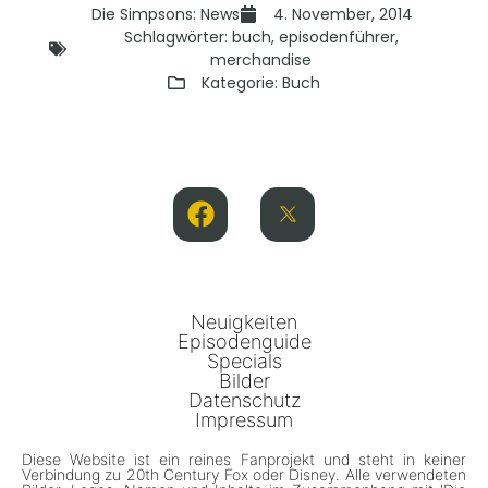
Die Simpsons: News
4. November, 2014
Schlagwörter:
buch
,
episodenführer
,
merchandise
Kategorie:
Buch
Neuigkeiten
Episodenguide
Specials
Bilder
Datenschutz
Impressum
Diese Website ist ein reines Fanprojekt und steht in keiner
Verbindung zu 20th Century Fox oder Disney. Alle verwendeten