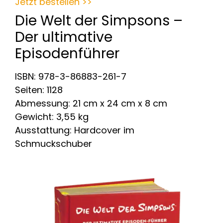
Jetzt bestellen >>
Die Welt der Simpsons –
Der ultimative
Episodenführer
ISBN: 978-3-86883-261-7
Seiten: 1128
Abmessung: 21 cm x 24 cm x 8 cm
Gewicht: 3,55 kg
Ausstattung: Hardcover im
Schmuckschuber