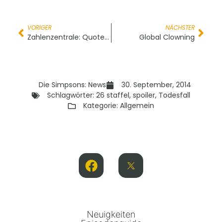
VORIGER
NÄCHSTER
Zahlenzentrale: Quoten Silly Simpsony
Global Clowning
Die Simpsons: News
30. September, 2014
Schlagwörter:
26 staffel
,
spoiler
,
Todesfall
Kategorie:
Allgemein
Neuigkeiten