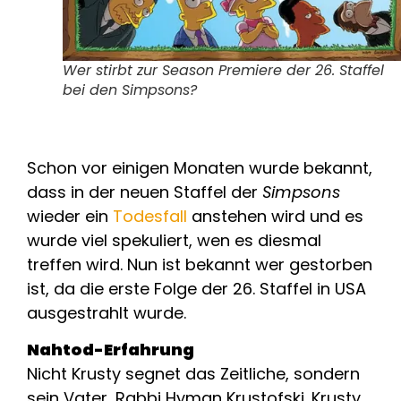
Wer stirbt zur Season Premiere der 26. Staffel
bei den Simpsons?
Schon vor einigen Monaten wurde bekannt,
dass in der neuen Staffel der
Simpsons
wieder ein
Todesfall
anstehen wird und es
wurde viel spekuliert, wen es diesmal
treffen wird. Nun ist bekannt wer gestorben
ist, da die erste Folge der 26. Staffel in USA
ausgestrahlt wurde.
Nahtod-Erfahrung
Nicht Krusty segnet das Zeitliche, sondern
sein Vater, Rabbi Hyman Krustofski. Krusty