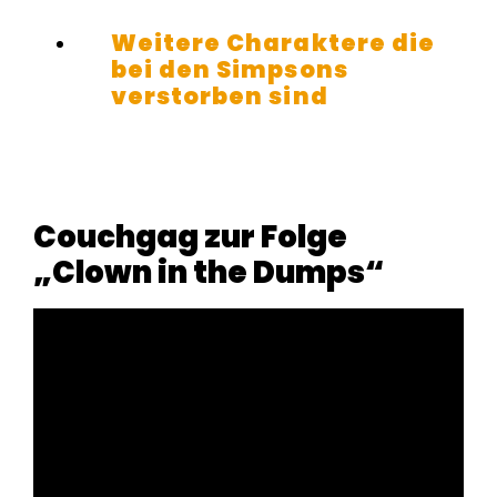
Weitere Charaktere die
bei den Simpsons
verstorben sind
Couchgag zur Folge
„Clown in the Dumps“