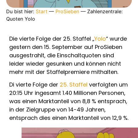
Du bist hier:
Start
—
ProSieben
—
Zahlenzentrale:
Quoten Yolo
Die vierte Folge der 25. Staffel „
Yolo
“ wurde
gestern den 15. September auf ProSieben
ausgestrahlt, die Einschaltquoten sind
leider wieder gesunken und können nicht
mehr mit der Staffelpremiere mithalten.
Di vierte Folge der
25. Staffel
verfolgten um
20:15 Uhr ingesamt 1.40 Millionen Personen,
was einen Marktanteil von 8,8 % entsprach,
in der Zielgruppe von 14-49 Jahren,
entsprach dies einen Marktanteil von 12,9 %.