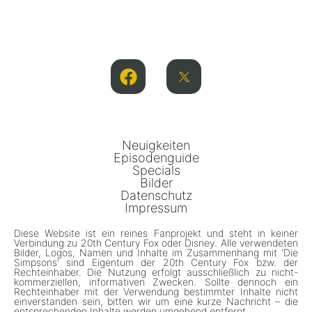
Neuigkeiten
Episodenguide
Specials
Bilder
Datenschutz
Impressum
Diese Website ist ein reines Fanprojekt und steht in keiner
Verbindung zu 20th Century Fox oder Disney. Alle verwendeten
Bilder, Logos, Namen und Inhalte im Zusammenhang mit 'Die
Simpsons' sind Eigentum der 20th Century Fox bzw. der
Rechteinhaber. Die Nutzung erfolgt ausschließlich zu nicht-
kommerziellen, informativen Zwecken. Sollte dennoch ein
Rechteinhaber mit der Verwendung bestimmter Inhalte nicht
einverstanden sein, bitten wir um eine kurze Nachricht – die
entsprechenden Inhalte werden umgehend entfernt