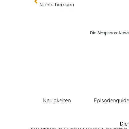
Nichts bereuen
Die Simpsons: New
Neuigkeiten
Episodenguid
Die