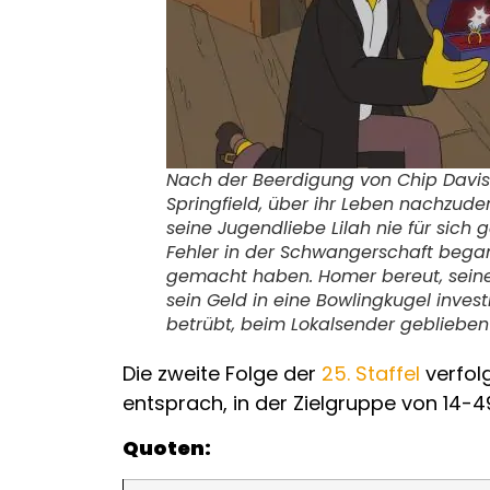
Nach der Beerdigung von Chip Davis
Springfield, über ihr Leben nachzude
seine Jugendliebe Lilah nie für sich
Fehler in der Schwangerschaft began
gemacht haben. Homer bereut, seine
sein Geld in eine Bowlingkugel inves
betrübt, beim Lokalsender geblieben 
Die zweite Folge der
25. Staffel
verfolg
entsprach, in der Zielgruppe von 14-4
Quoten: