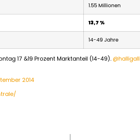
1.55 Millionen
13,7 %
14-49 Jahre
ntag 17 &19 Prozent Marktanteil (14-49).
@halligall
ptember 2014
trale/