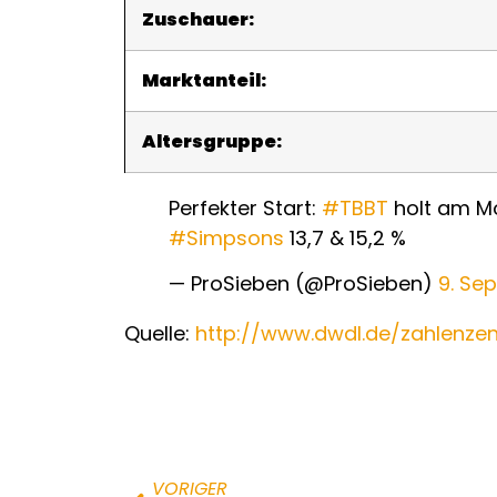
Zuschauer:
Marktanteil:
Altersgruppe:
Perfekter Start:
#TBBT
holt am Mo
#Simpsons
13,7 & 15,2 %
— ProSieben (@ProSieben)
9. Se
Quelle:
http://www.dwdl.de/zahlenzen
VORIGER