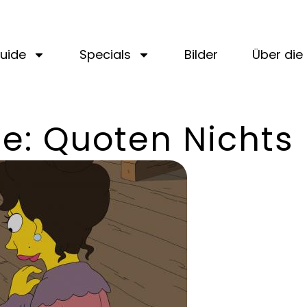
uide
Specials
Bilder
Über die 
le: Quoten Nichts