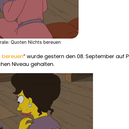
rale: Quoten Nichts bereuen
s bereuen
“ wurde gestern den 08. September auf P
chen Niveau gehalten.