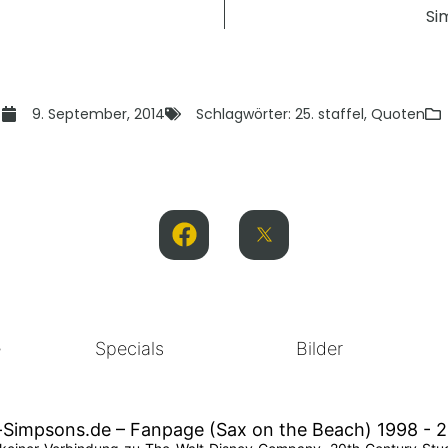
Si
s
9. September, 2014
Schlagwörter:
25. staffel
,
Quoten
e
Specials
Bilder
-Simpsons.de – Fanpage (Sax on the Beach) 1998 - 