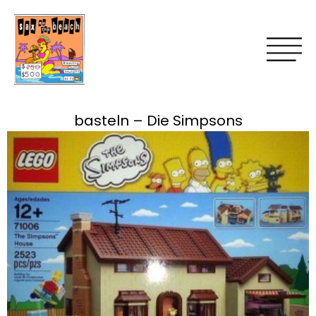
basteln – Die Simpsons