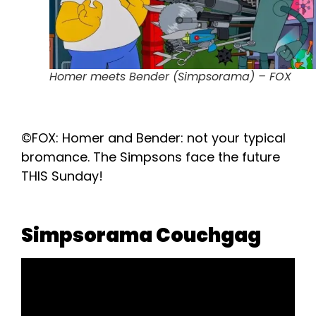
Homer meets Bender (Simpsorama) – FOX
©FOX: Homer and Bender: not your typical
bromance. The Simpsons face the future
THIS Sunday!
Simpsorama Couchgag