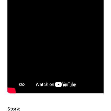
Story: