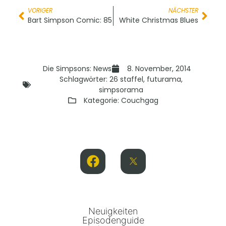
VORIGER
NÄCHSTER
Bart Simpson Comic: 85
White Christmas Blues
Die Simpsons: News
8. November, 2014
Schlagwörter:
26 staffel
,
futurama
,
simpsorama
Kategorie:
Couchgag
Neuigkeiten
Episodenguide