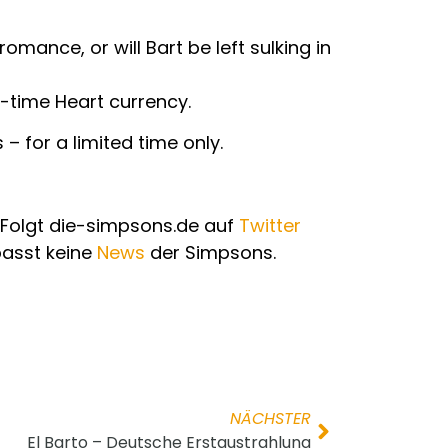
mance, or will Bart be left sulking in
d-time Heart currency.
– for a limited time only.
Folgt die-simpsons.de auf
Twitter
passt keine
News
der Simpsons.
NÄCHSTER
El Barto – Deutsche Erstaustrahlung