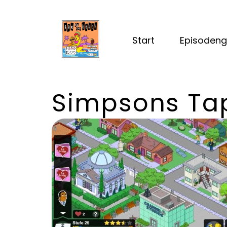
Start
Episodeng
Simpsons Ta