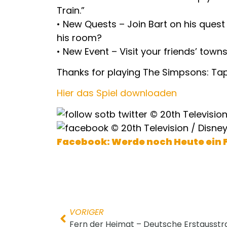
Train.”
• New Quests – Join Bart on his quest 
his room?
• New Event – Visit your friends’ tow
Thanks for playing The Simpsons: Tapp
Hier das Spiel downloaden
Facebook: Werde noch Heute ein 
VORIGER
Fern der Heimat – Deutsche Erstausstr