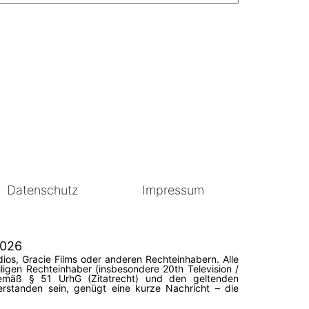
Datenschutz
Impressum
2026
ios, Gracie Films oder anderen Rechteinhabern. Alle
igen Rechteinhaber (insbesondere 20th Television /
 gemäß § 51 UrhG (Zitatrecht) und den geltenden
erstanden sein, genügt eine kurze Nachricht – die