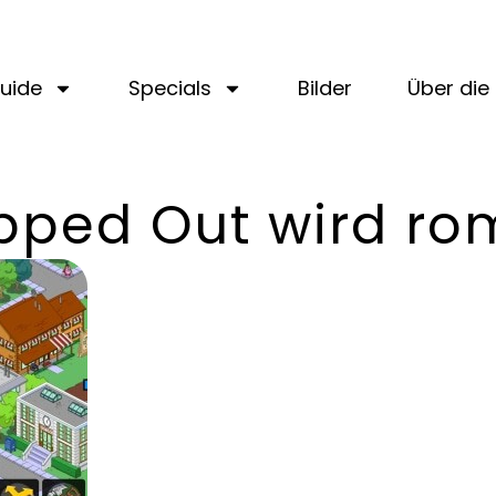
uide
Specials
Bilder
Über die 
pped Out wird ro