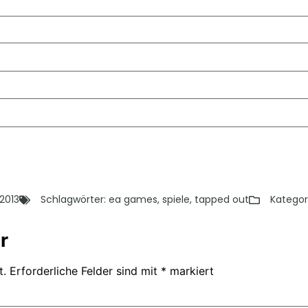
 2013
Schlagwörter:
ea games
,
spiele
,
tapped out
Kategor
r
t.
Erforderliche Felder sind mit
*
markiert