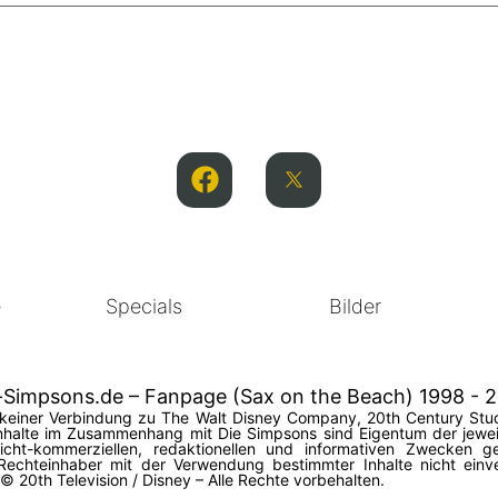
e
Specials
Bilder
-Simpsons.de – Fanpage (Sax on the Beach) 1998 - 
in keiner Verbindung zu The Walt Disney Company, 20th Century Stud
halte im Zusammenhang mit Die Simpsons sind Eigentum der jeweil
 nicht-kommerziellen, redaktionellen und informativen Zwecken
Rechteinhaber mit der Verwendung bestimmter Inhalte nicht einv
20th Television / Disney – Alle Rechte vorbehalten.