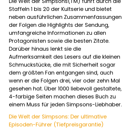
Die Welt der Simpsons(TM) führt durch die
Staffeln 1 bis 20 der Kultserie und bietet
neben ausführlichen Zusammenfassungen
der Folgen die Highlights der Sendung,
umfangreiche Informationen zu allen
Protagonisten sowie die besten Zitate.
Darüber hinaus lenkt sie die
Aufmerksamkeit des Lesers auf die kleinen
Schmuckstücke, die mit Sicherheit sogar
dem größten Fan entgangen sind, auch
wenn er die Folgen drei, vier oder zehn Mal
gesehen hat. Über 1000 liebevoll gestaltete,
4-farbige Seiten machen dieses Buch zu
einem Muss für jeden Simpsons-Liebhaber.
Die Welt der Simpsons: Der ultimative
Episoden-Führer (Tiefpreisgarantie)