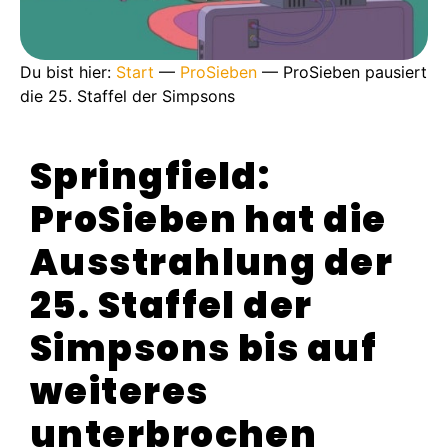
Du bist hier:
Start
—
ProSieben
—
ProSieben pausiert
die 25. Staffel der Simpsons
Springfield:
ProSieben hat die
Ausstrahlung der
25. Staffel der
Simpsons bis auf
weiteres
unterbrochen