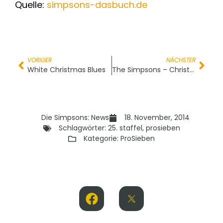
Quelle:
simpsons-dasbuch.de
VORIGER
NÄCHSTER
White Christmas Blues
The Simpsons – Christmas Couchgag – 26. Staffel
Die Simpsons: News
18. November, 2014
Schlagwörter:
25. staffel
,
prosieben
Kategorie:
ProSieben