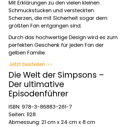
Mit Erklärungen zu den vielen kleinen
Schmuckstücken und versteckten
Scherzen, die mit Sicherheit sogar dem
größten Fan entgangen sind.
Durch das hochwertige Design wird es zum
perfekten Geschenk für jeden Fan der
gelben Familie.
Jetzt bestellen >>
Die Welt der Simpsons –
Der ultimative
Episodenführer
ISBN: 978-3-86883-261-7
Seiten: 1128
Abmessung: 21 cm x 24 cm x 8 cm