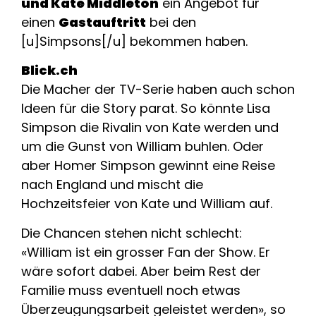
und Kate Middleton
ein Angebot für
einen
Gastauftritt
bei den
[u]Simpsons[/u] bekommen haben.
Blick.ch
Die Macher der TV-Serie haben auch schon
Ideen für die Story parat. So könnte Lisa
Simpson die Rivalin von Kate werden und
um die Gunst von William buhlen. Oder
aber Homer Simpson gewinnt eine Reise
nach England und mischt die
Hochzeitsfeier von Kate und William auf.
Die Chancen stehen nicht schlecht:
«William ist ein grosser Fan der Show. Er
wäre sofort dabei. Aber beim Rest der
Familie muss eventuell noch etwas
Überzeugungsarbeit geleistet werden», so