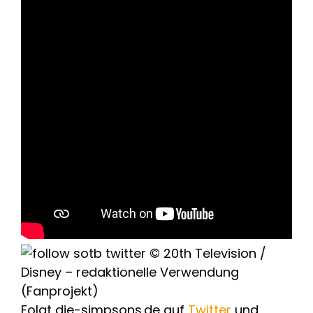
Folgt die-simpsons.de auf
Twitter
und