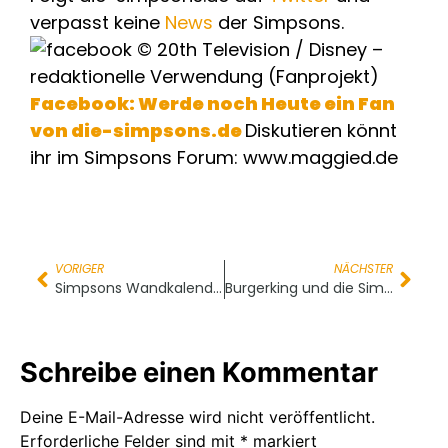
verpasst keine
News
der Simpsons.
Facebook: Werde noch Heute ein Fan
von die-simpsons.de
Diskutieren könnt
ihr im Simpsons Forum: www.maggied.de
VORIGER
NÄCHSTER
Simpsons Wandkalender 2013
Burgerking und die Simpsons
Schreibe einen Kommentar
Deine E-Mail-Adresse wird nicht veröffentlicht.
Erforderliche Felder sind mit
*
markiert