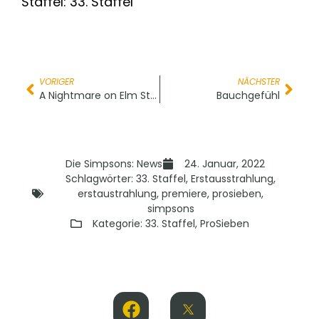
Staffel: 33. Staffel
VORIGER
NÄCHSTER
A Nightmare on Elm Street
Bauchgefühl
Die Simpsons: News
24. Januar, 2022
Schlagwörter:
33. Staffel
,
Erstausstrahlung
,
erstaustrahlung
,
premiere
,
prosieben
,
simpsons
Kategorie:
33. Staffel
,
ProSieben