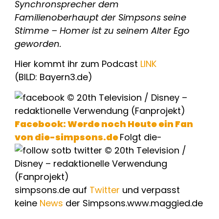
Synchronsprecher dem
Familienoberhaupt der Simpsons seine
Stimme – Homer ist zu seinem Alter Ego
geworden.
Hier kommt ihr zum Podcast
LINK
(BILD: Bayern3.de)
Facebook: Werde noch Heute ein Fan
von die-simpsons.de
Folgt die-
simpsons.de auf
Twitter
und verpasst
keine
News
der Simpsons.www.maggied.de