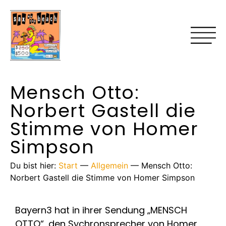
Mensch Otto:
Norbert Gastell die
Stimme von Homer
Simpson
Du bist hier:
Start
—
Allgemein
—
Mensch Otto:
Norbert Gastell die Stimme von Homer Simpson
Bayern3 hat in ihrer Sendung „MENSCH
OTTO“, den Sychronsprecher von Homer