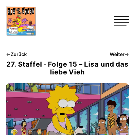
←
Zurück
Weiter
→
27. Staffel · Folge 15 – Lisa und das
liebe Vieh