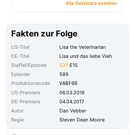
Alle Gaststars ansehen
Fakten zur Folge
US-Titel
Lisa the Veterinarian
DE-Titel
Lisa und das liebe Vieh
Staffel/Episode
S27
E15
Episode
589
Produktionscode
VABF08
US-Premiere
06.03.2016
DE-Premiere
04.04.2017
Autor
Dan Vebber
Regie
Steven Dean Moore