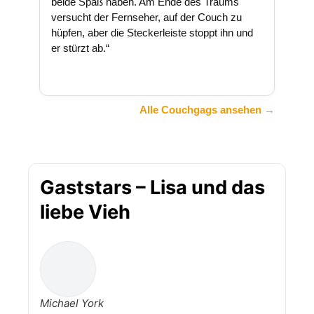
beide Spaß haben. Am Ende des Traums
versucht der Fernseher, auf der Couch zu
hüpfen, aber die Steckerleiste stoppt ihn und
er stürzt ab.“
Alle Couchgags ansehen →
Gaststars – Lisa und das
liebe Vieh
Michael York