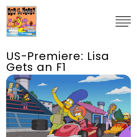
US-Premiere: Lisa
Gets an F1