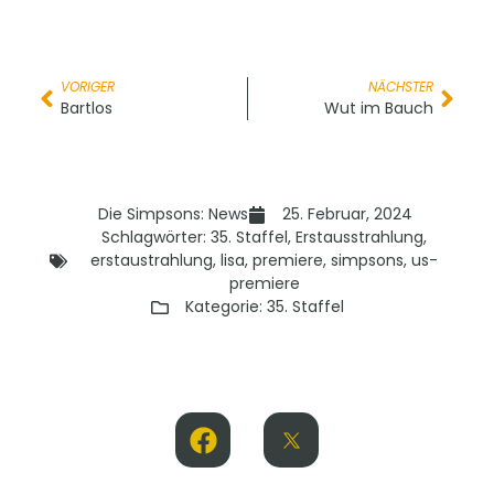
VORIGER
NÄCHSTER
Bartlos
Wut im Bauch
Die Simpsons: News
25. Februar, 2024
Schlagwörter:
35. Staffel
,
Erstausstrahlung
,
erstaustrahlung
,
lisa
,
premiere
,
simpsons
,
us-
premiere
Kategorie:
35. Staffel