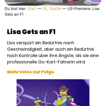
Du bist hier:
Start
—
35. Staffel
—
US-Premiere: Lisa
Gets an F1
Lisa Gets an F1
Lisa verspürt ein Bedürfnis nach
Geschwindigkeit, aber auch ein Bedürfnis
nach Kontrolle über ihre Ängste, als sie eine
professionelle Go-Kart-Fahrerin wird.
Mehr Infos zur Folge