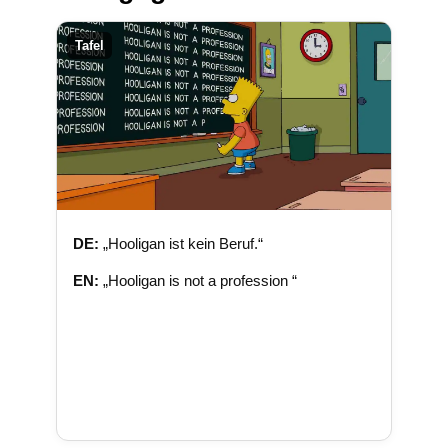
Tafel
DE:
„Hooligan ist kein Beruf.“
EN:
„Hooligan is not a profession “