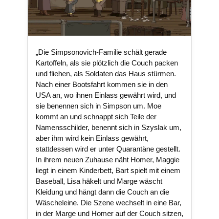
„Die Simpsonovich-Familie schält gerade
Kartoffeln, als sie plötzlich die Couch packen
und fliehen, als Soldaten das Haus stürmen.
Nach einer Bootsfahrt kommen sie in den
USA an, wo ihnen Einlass gewährt wird, und
sie benennen sich in Simpson um. Moe
kommt an und schnappt sich Teile der
Namensschilder, benennt sich in Szyslak um,
aber ihm wird kein Einlass gewährt,
stattdessen wird er unter Quarantäne gestellt.
In ihrem neuen Zuhause näht Homer, Maggie
liegt in einem Kinderbett, Bart spielt mit einem
Baseball, Lisa häkelt und Marge wäscht
Kleidung und hängt dann die Couch an die
Wäscheleine. Die Szene wechselt in eine Bar,
in der Marge und Homer auf der Couch sitzen,