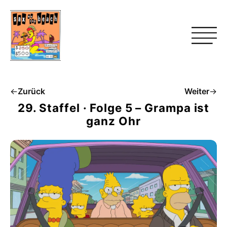
←
Zurück
Weiter
→
29. Staffel · Folge 5 – Grampa ist
ganz Ohr