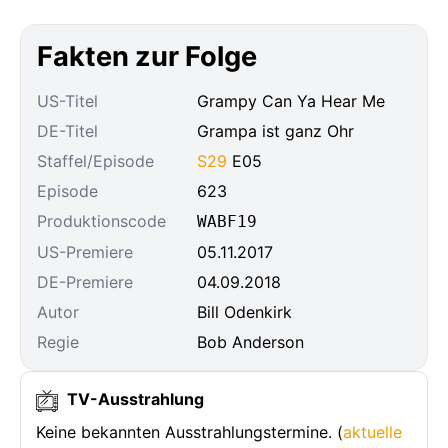
Fakten zur Folge
US-Titel
Grampy Can Ya Hear Me
DE-Titel
Grampa ist ganz Ohr
Staffel/Episode
S29
E05
Episode
623
Produktionscode
WABF19
US-Premiere
05.11.2017
DE-Premiere
04.09.2018
Autor
Bill Odenkirk
Regie
Bob Anderson
TV-Ausstrahlung
Keine bekannten Ausstrahlungstermine. (
aktuelle