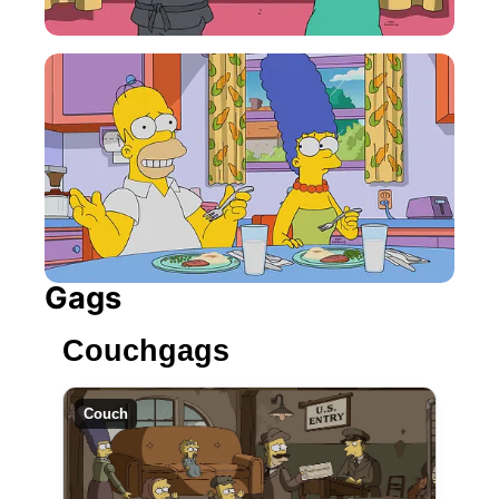
Gags
Couchgags
Couch