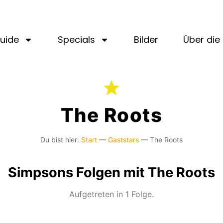
uide
Specials
Bilder
Über die 
The Roots
Du bist hier:
Start
—
Gaststars
—
The Roots
Simpsons Folgen mit The Roots
Aufgetreten in 1 Folge.