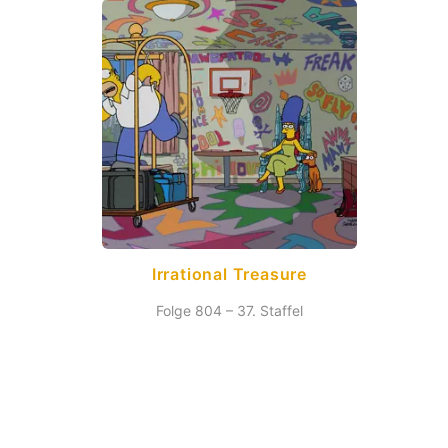
Irrational Treasure
Folge 804 – 37. Staffel