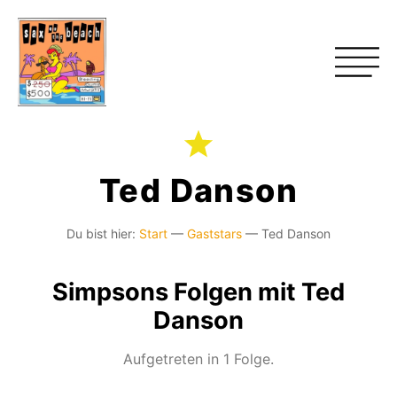
Ted Danson
Du bist hier:
Start
—
Gaststars
—
Ted Danson
Simpsons Folgen mit Ted
Danson
Aufgetreten in 1 Folge.