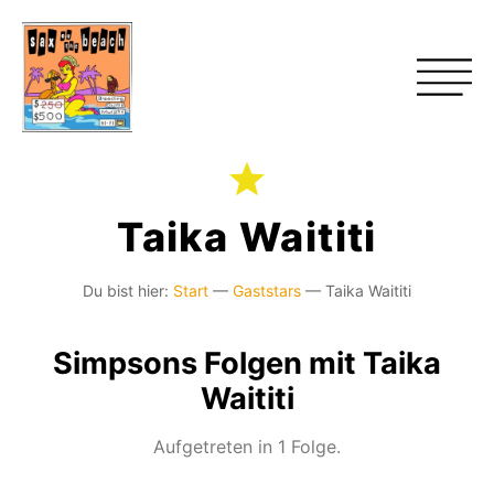
Taika Waititi
Du bist hier:
Start
—
Gaststars
—
Taika Waititi
Simpsons Folgen mit Taika
Waititi
Aufgetreten in 1 Folge.