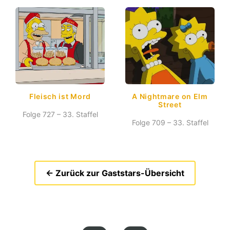
Fleisch ist Mord
A Nightmare on Elm
Street
Folge 727 – 33. Staffel
Folge 709 – 33. Staffel
← Zurück zur Gaststars-Übersicht