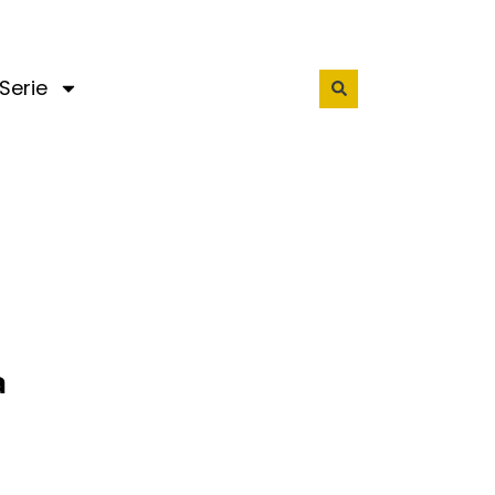
Serie
a