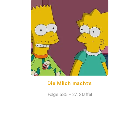
Die Milch macht’s
Folge 585 – 27. Staffel