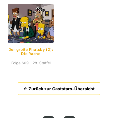
Der große Phatsby (2):
Die Rache
Folge 609 – 28. Staffel
← Zurück zur Gaststars-Übersicht