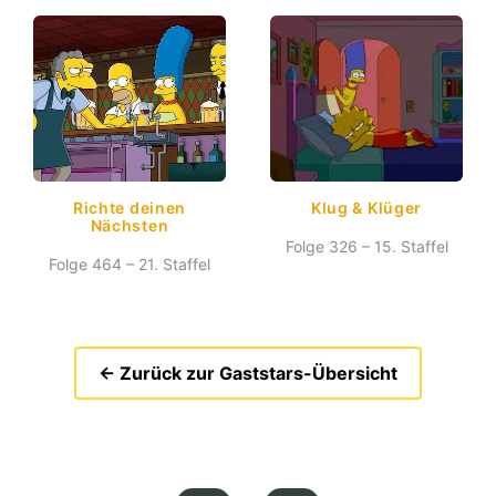
Richte deinen
Klug & Klüger
Nächsten
Folge 326 – 15. Staffel
Folge 464 – 21. Staffel
← Zurück zur Gaststars-Übersicht