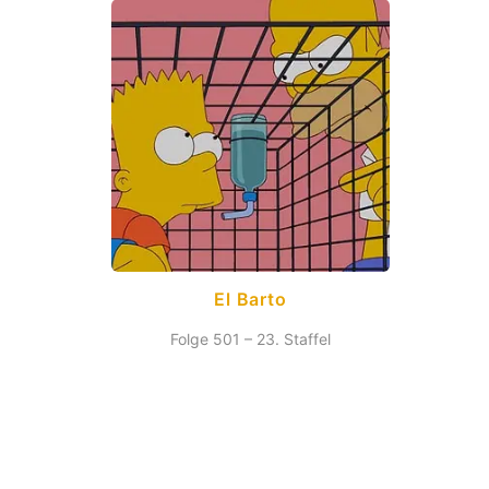
El Barto
Folge 501 – 23. Staffel