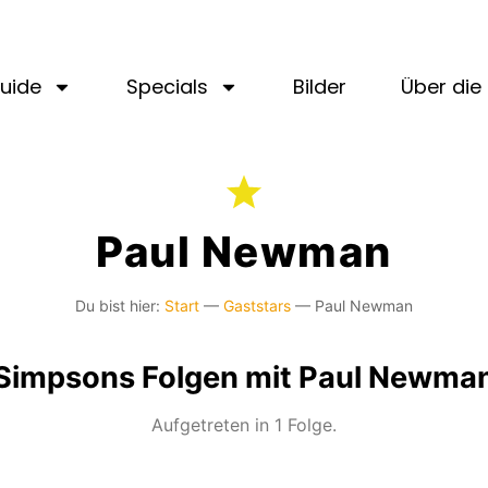
uide
Specials
Bilder
Über die 
Paul Newman
Du bist hier:
Start
—
Gaststars
—
Paul Newman
Simpsons Folgen mit Paul Newma
Aufgetreten in 1 Folge.