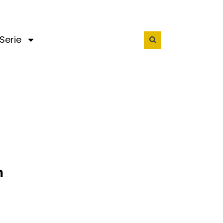
Serie
n