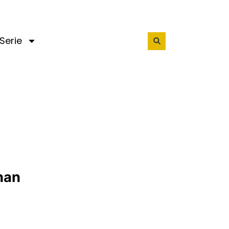
Serie
han