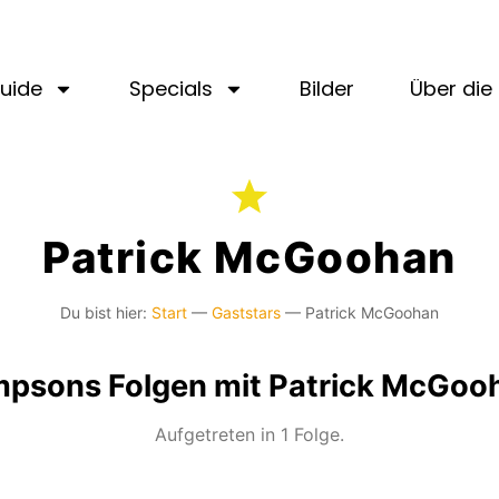
uide
Specials
Bilder
Über die 
Patrick McGoohan
Du bist hier:
Start
—
Gaststars
—
Patrick McGoohan
mpsons Folgen mit Patrick McGoo
Aufgetreten in 1 Folge.