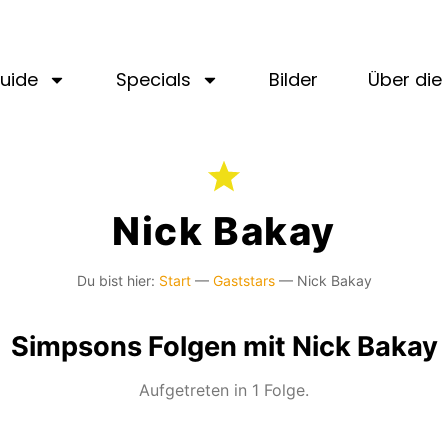
uide
Specials
Bilder
Über die 
Nick Bakay
Du bist hier:
Start
—
Gaststars
—
Nick Bakay
Simpsons Folgen mit Nick Bakay
Aufgetreten in 1 Folge.