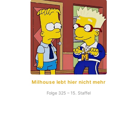
Milhouse lebt hier nicht mehr
Folge 325 – 15. Staffel