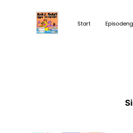
Start
Episodeng
S