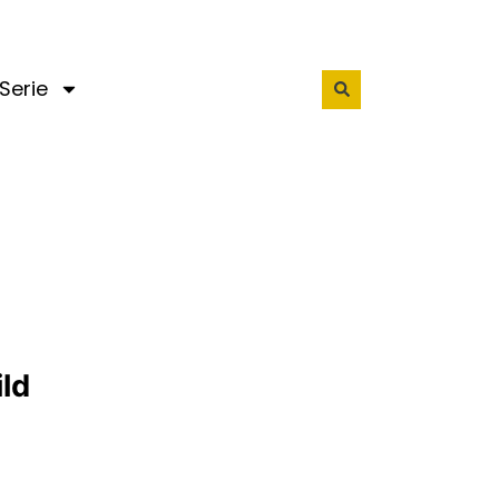
Serie
ld