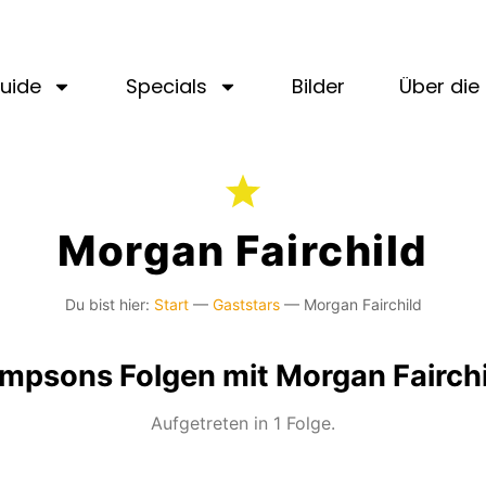
uide
Specials
Bilder
Über die 
Morgan Fairchild
Du bist hier:
Start
—
Gaststars
—
Morgan Fairchild
impsons Folgen mit Morgan Fairchi
Aufgetreten in 1 Folge.