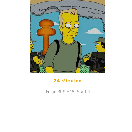
24 Minuten
Folge 399 – 18. Staffel