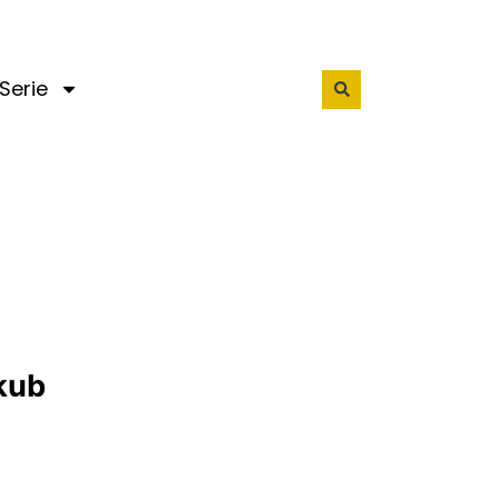
Serie
kub