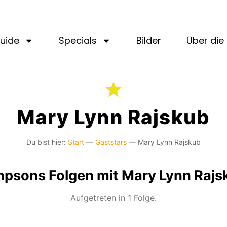
uide
Specials
Bilder
Über die 
Mary Lynn Rajskub
Du bist hier:
Start
—
Gaststars
—
Mary Lynn Rajskub
mpsons Folgen mit Mary Lynn Rajs
Aufgetreten in 1 Folge.