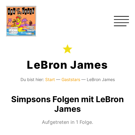
LeBron James
Du bist hier:
Start
—
Gaststars
—
LeBron James
Simpsons Folgen mit LeBron
James
Aufgetreten in 1 Folge.