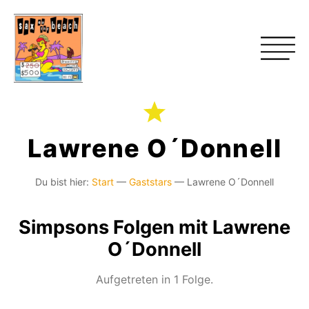
Lawrene O´Donnell
Du bist hier:
Start
—
Gaststars
—
Lawrene O´Donnell
Simpsons Folgen mit Lawrene
O´Donnell
Aufgetreten in 1 Folge.