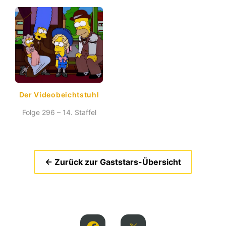
Der Videobeichtstuhl
Folge 296 – 14. Staffel
← Zurück zur Gaststars-Übersicht