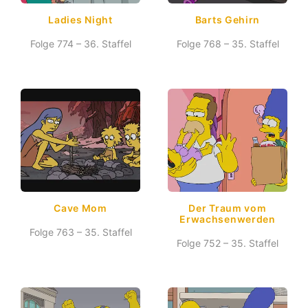
Ladies Night
Barts Gehirn
Folge 774 – 36. Staffel
Folge 768 – 35. Staffel
Cave Mom
Der Traum vom
Erwachsenwerden
Folge 763 – 35. Staffel
Folge 752 – 35. Staffel