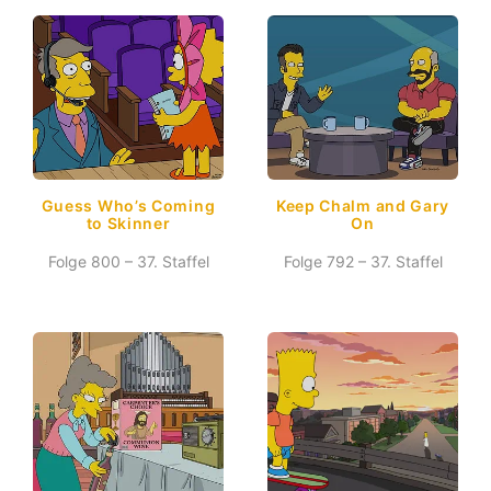
Guess Who’s Coming
Keep Chalm and Gary
to Skinner
On
Folge 800 – 37. Staffel
Folge 792 – 37. Staffel