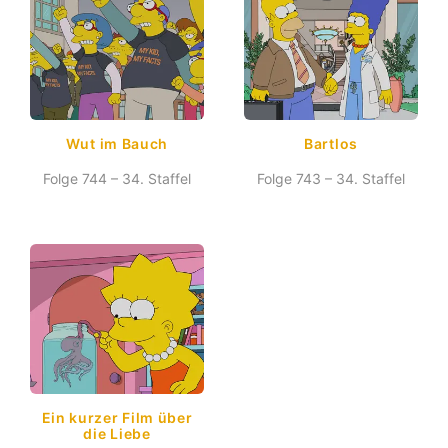
Wut im Bauch
Bartlos
Folge 744 – 34. Staffel
Folge 743 – 34. Staffel
Ein kurzer Film über
die Liebe