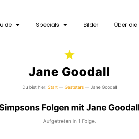
uide
Specials
Bilder
Über die 
Jane Goodall
Du bist hier:
Start
—
Gaststars
—
Jane Goodall
Simpsons Folgen mit Jane Goodal
Aufgetreten in 1 Folge.