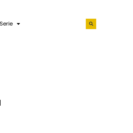
Serie
l