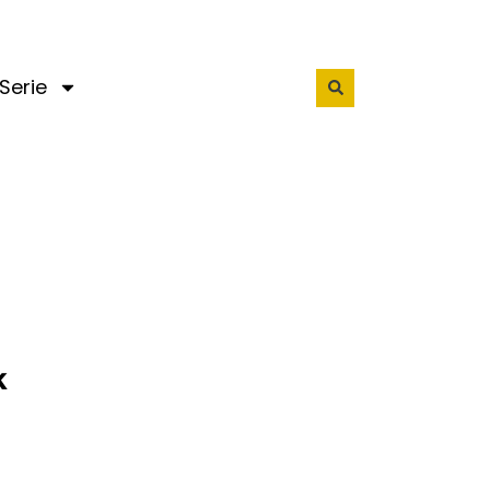
Serie
k