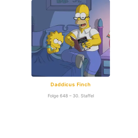
Daddicus Finch
Folge 648 – 30. Staffel