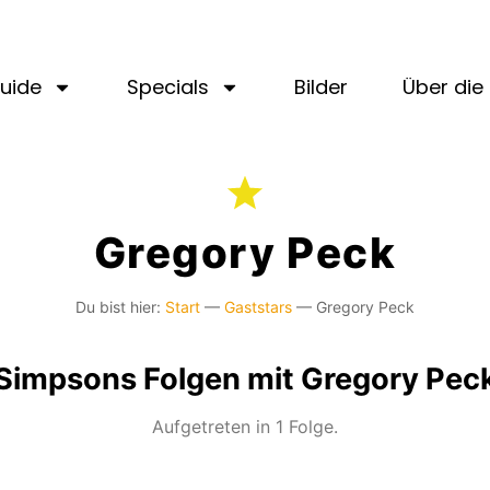
uide
Specials
Bilder
Über die 
Gregory Peck
Du bist hier:
Start
—
Gaststars
—
Gregory Peck
Simpsons Folgen mit Gregory Pec
Aufgetreten in 1 Folge.