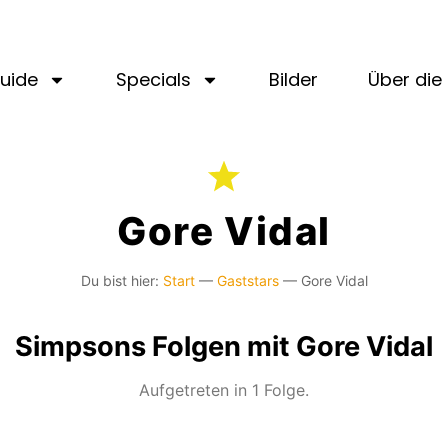
uide
Specials
Bilder
Über die 
Gore Vidal
Du bist hier:
Start
—
Gaststars
—
Gore Vidal
Simpsons Folgen mit Gore Vidal
Aufgetreten in 1 Folge.