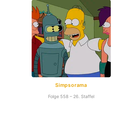
Simpsorama
Folge 558 – 26. Staffel