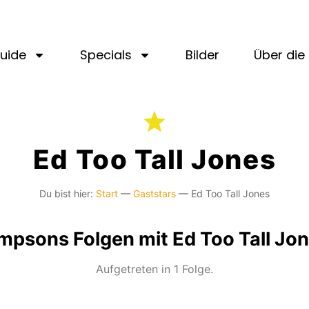
uide
Specials
Bilder
Über die 
Ed Too Tall Jones
Du bist hier:
Start
—
Gaststars
—
Ed Too Tall Jones
mpsons Folgen mit Ed Too Tall Jo
Aufgetreten in 1 Folge.