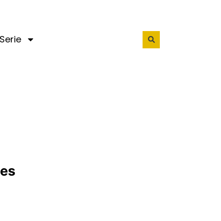
Serie
nes