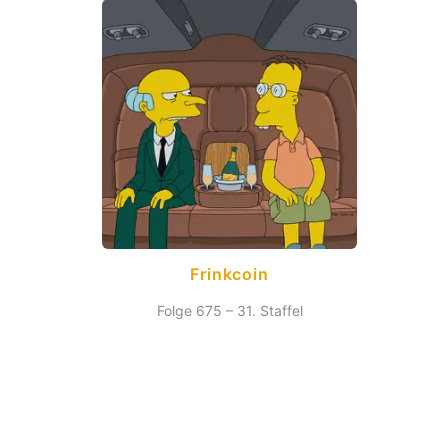
Frinkcoin
Folge 675 – 31. Staffel