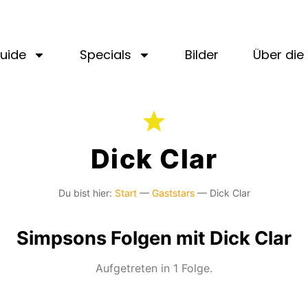
uide
Specials
Bilder
Über die 
Dick Clar
Du bist hier:
Start
—
Gaststars
—
Dick Clar
Simpsons Folgen mit Dick Clar
Aufgetreten in 1 Folge.