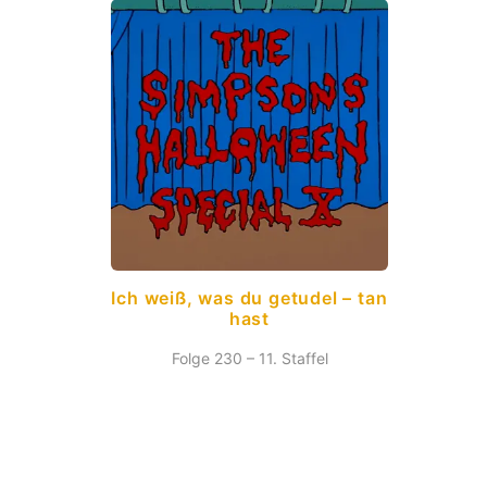
Ich weiß, was du getudel – tan
hast
Folge 230 – 11. Staffel