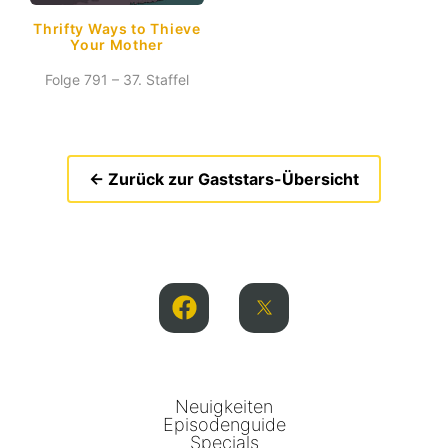
Thrifty Ways to Thieve
Your Mother
Folge 791 – 37. Staffel
← Zurück zur Gaststars-Übersicht
Neuigkeiten
Episodenguide
Specials