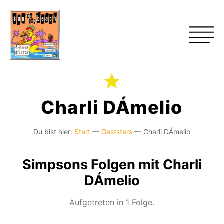
Charli DÁmelio
Du bist hier:
Start
—
Gaststars
—
Charli DÁmelio
Simpsons Folgen mit Charli
DÁmelio
Aufgetreten in 1 Folge.