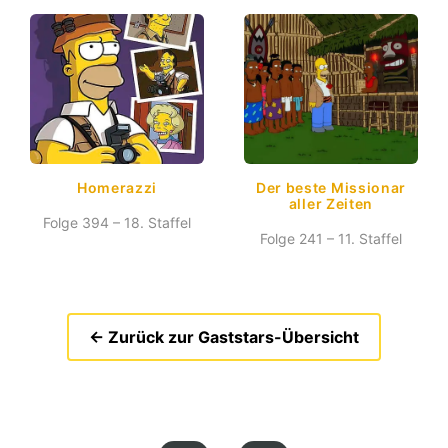
Homerazzi
Der beste Missionar
aller Zeiten
Folge 394 – 18. Staffel
Folge 241 – 11. Staffel
← Zurück zur Gaststars-Übersicht