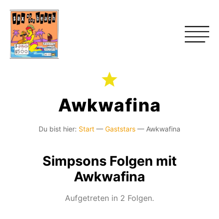
Awkwafina
Du bist hier:
Start
—
Gaststars
—
Awkwafina
Simpsons Folgen mit
Awkwafina
Aufgetreten in 2 Folgen.