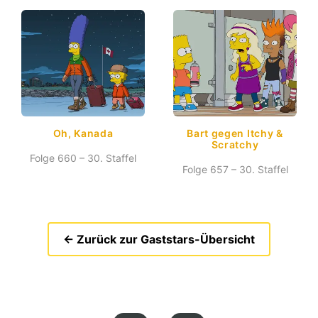
Oh, Kanada
Bart gegen Itchy &
Scratchy
Folge 660 – 30. Staffel
Folge 657 – 30. Staffel
← Zurück zur Gaststars-Übersicht