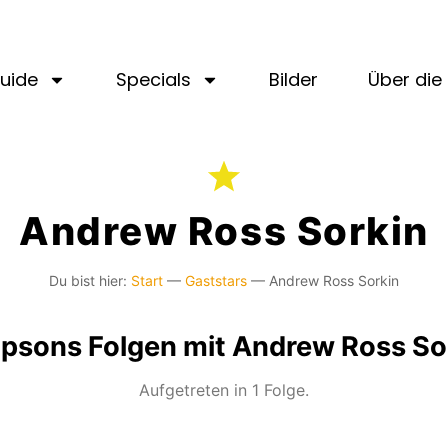
uide
Specials
Bilder
Über die 
Andrew Ross Sorkin
Du bist hier:
Start
—
Gaststars
—
Andrew Ross Sorkin
psons Folgen mit Andrew Ross So
Aufgetreten in 1 Folge.