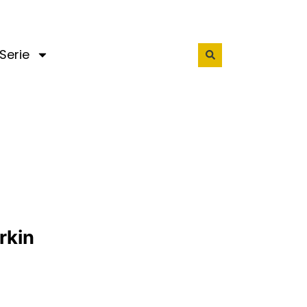
Serie
rkin