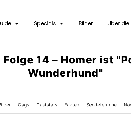
uide
Specials
Bilder
Über die 
 · Folge 14 – Homer ist "
Wunderhund"
Bilder
Gags
Gaststars
Fakten
Sendetermine
Näc