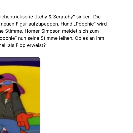
chentrickserie „Itchy & Scratchy“ sinken. Die
r neuen Figur aufzupeppen. Hund „Poochie“ wird
 eine Stimme. Homer Simpson meldet sich zum
Poochie“ nun seine Stimme leihen. Ob es an ihm
nell als Flop erweist?