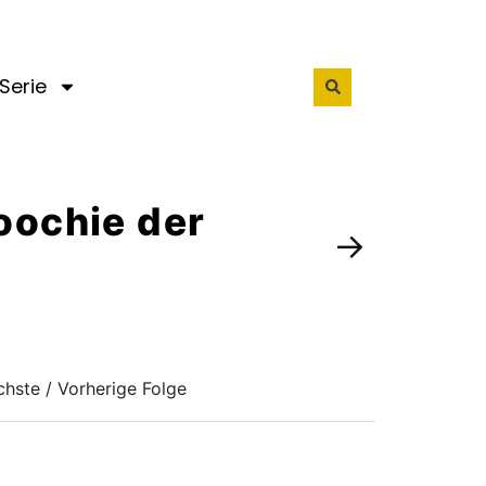
Serie
Poochie der
→
hste / Vorherige Folge