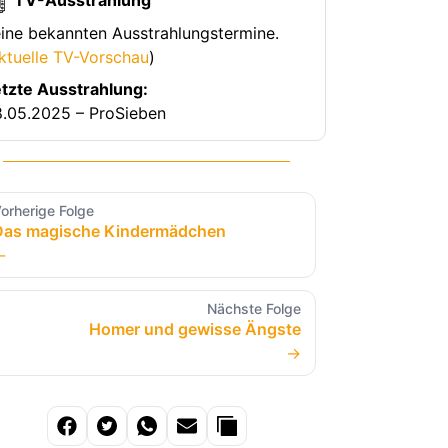
TV-Ausstrahlung
ine bekannten Ausstrahlungstermine.
ktuelle TV-Vorschau
)
tzte Ausstrahlung:
.05.2025 – ProSieben
orherige Folge
Das magische Kindermädchen
←
Nächste Folge
Homer und gewisse Ängste
→