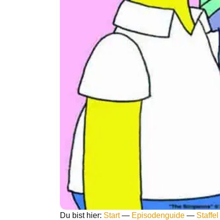
Du bist hier:
Start
—
Episodenguide
—
Staffel