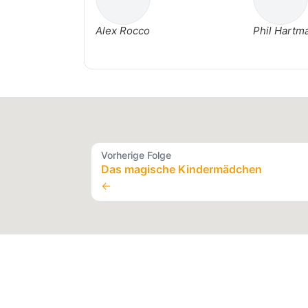
Alex Rocco
Phil Hartm
Vorherige Folge
Das magische Kindermädchen
←