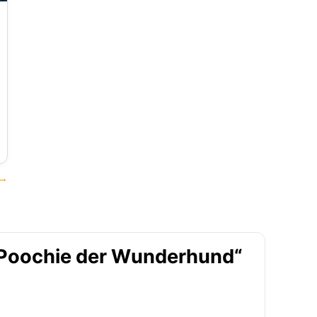
 →
 „Poochie der Wunderhund“