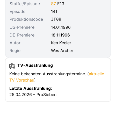
Staffel/Episode
S7
E13
Episode
141
Produktionscode
3F09
US-Premiere
14.01.1996
DE-Premiere
18.11.1996
Autor
Ken Keeler
Regie
Wes Archer
TV-Ausstrahlung
Keine bekannten Ausstrahlungstermine. (
aktuelle
TV-Vorschau
)
Letzte Ausstrahlung:
25.04.2026 – ProSieben