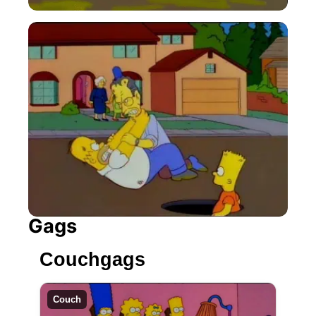
Gags
Couchgags
Couch