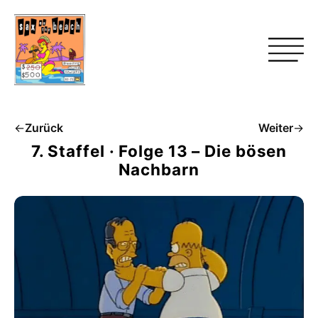
←
Zurück
Weiter
→
7. Staffel · Folge 13 – Die bösen
Nachbarn