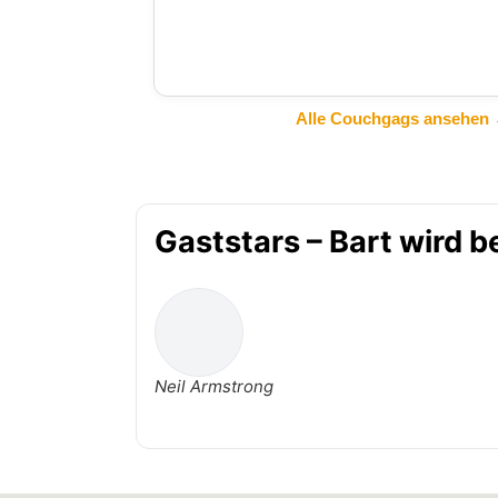
Alle Couchgags ansehen
Gaststars – Bart wird b
Neil Armstrong