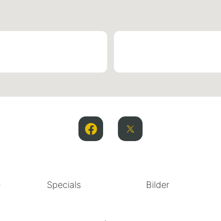
e
Specials
Bilder