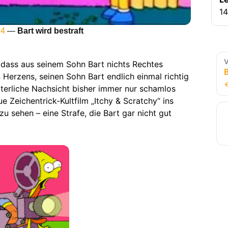
14
 4
—
Bart wird bestraft
V
dass aus seinem Sohn Bart nichts Rechtes
B
 Herzens, seinen Sohn Bart endlich einmal richtig
äterliche Nachsicht bisher immer nur schamlos
ue Zeichentrick-Kultfilm „Itchy & Scratchy“ ins
zu sehen – eine Strafe, die Bart gar nicht gut