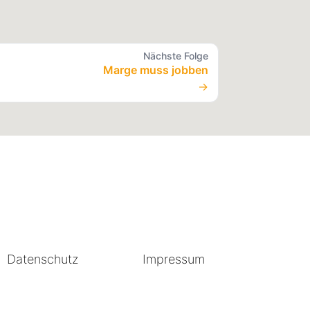
Nächste Folge
Marge muss jobben
→
Datenschutz
Impressum