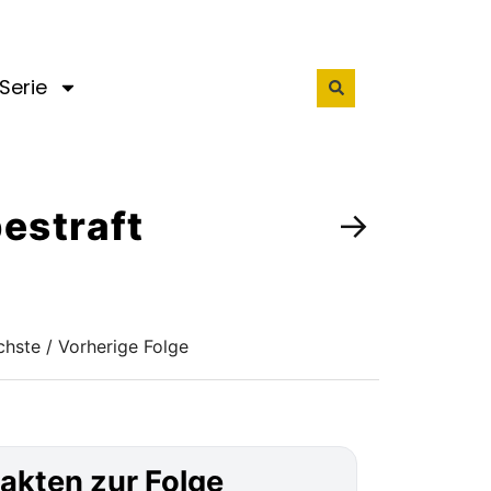
Serie
bestraft
→
hste / Vorherige Folge
akten zur Folge