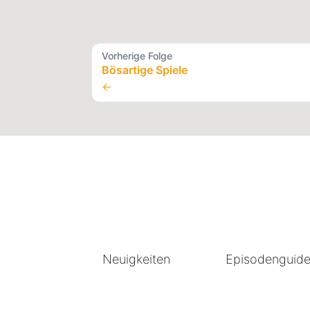
Vorherige Folge
Bösartige Spiele
←
Neuigkeiten
Episodenguid