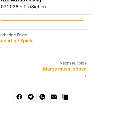
.07.2026 – ProSieben
orherige Folge
ösartige Spiele
←
Nächste Folge
Marge muss jobben
→