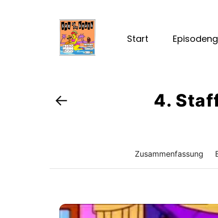
Start
Episodeng
4. Staf
←
Zusammenfassung