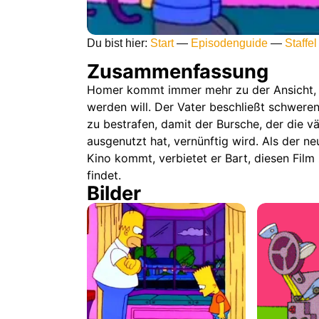
Du bist hier:
Start
—
Episodenguide
—
Staffel
Zusammenfassung
Homer kommt immer mehr zu der Ansicht, 
werden will. Der Vater beschließt schweren
zu bestrafen, damit der Bursche, der die v
ausgenutzt hat, vernünftig wird. Als der ne
Kino kommt, verbietet er Bart, diesen Film 
findet.
Bilder