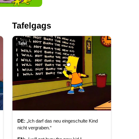
Tafelgags
Tafel
DE:
„Ich darf das neu eingeschulte Kind
nicht vergraben.“