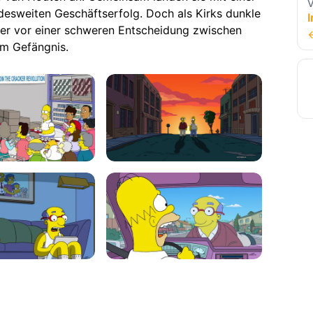
V
ndesweiten Geschäftserfolg. Doch als Kirks dunkle
I
er vor einer schweren Entscheidung zwischen
em Gefängnis.