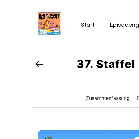
Start
Episodeng
37. Staffe
←
Zusammenfassung