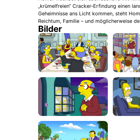
„krümelfreien“ Cracker-Erfindung einen la
Geheimnisse ans Licht kommen, steht Hom
Reichtum, Familie – und möglicherweise d
Bilder