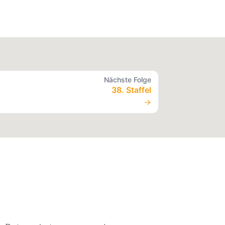
Nächste Folge
38. Staffel
→