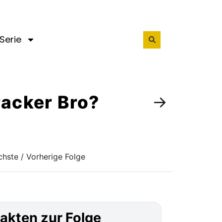
Serie
racker Bro?
→
hste / Vorherige Folge
akten zur Folge