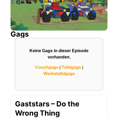
Gags
Keine Gags in dieser Episode
vorhanden.
Couchgags
|
Tafelgags
|
Werbetafelgags
Gaststars – Do the
Wrong Thing