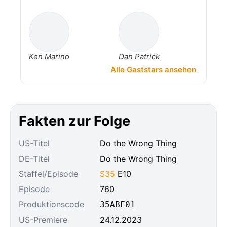
Ken Marino
Dan Patrick
Alle Gaststars ansehen
Fakten zur Folge
US-Titel
Do the Wrong Thing
DE-Titel
Do the Wrong Thing
Staffel/Episode
S35
E10
Episode
760
Produktionscode
35ABF01
US-Premiere
24.12.2023