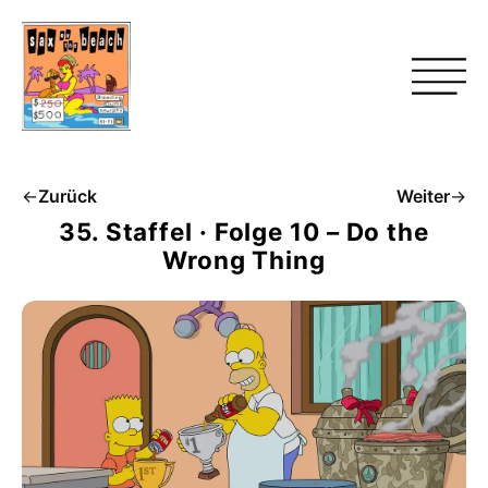
←
Zurück
Weiter
→
35. Staffel · Folge 10 – Do the
Wrong Thing