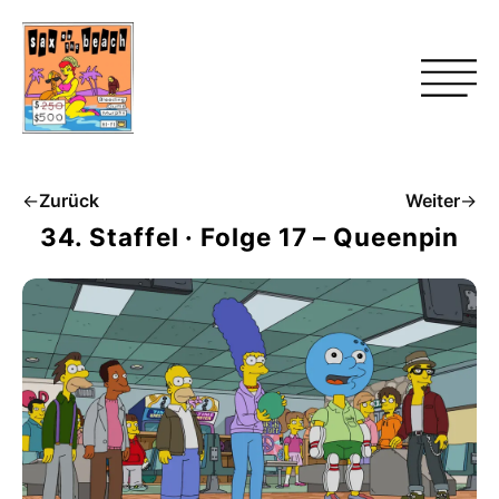
←
Zurück
Weiter
→
34. Staffel · Folge 17 – Queenpin