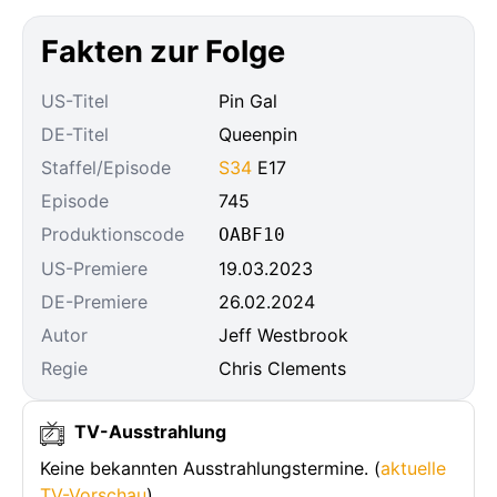
Fakten zur Folge
US-Titel
Pin Gal
DE-Titel
Queenpin
Staffel/Episode
S34
E17
Episode
745
Produktionscode
OABF10
US-Premiere
19.03.2023
DE-Premiere
26.02.2024
Autor
Jeff Westbrook
Regie
Chris Clements
TV-Ausstrahlung
Keine bekannten Ausstrahlungstermine. (
aktuelle
TV-Vorschau
)