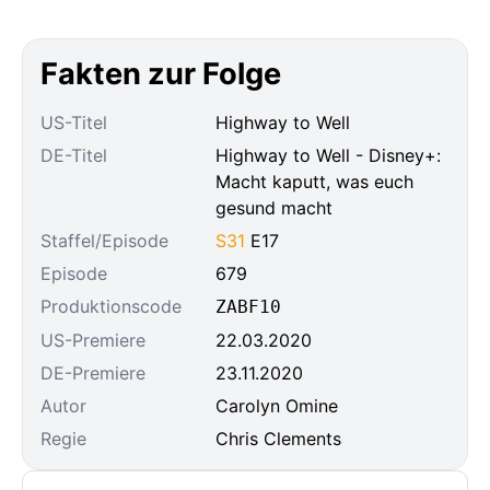
Fakten zur Folge
US-Titel
Highway to Well
DE-Titel
Highway to Well - Disney+:
Macht kaputt, was euch
gesund macht
Staffel/Episode
S31
E17
Episode
679
Produktionscode
ZABF10
US-Premiere
22.03.2020
DE-Premiere
23.11.2020
Autor
Carolyn Omine
Regie
Chris Clements