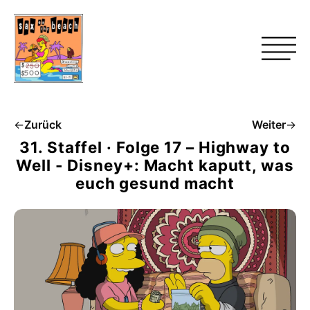
←
Zurück
Weiter
→
31. Staffel · Folge 17 – Highway to
Well - Disney+: Macht kaputt, was
euch gesund macht